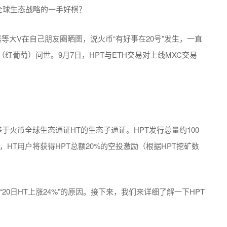
等大V在自己朋友圈晒图，说火币“有好事在20号”发生，一直
红葡萄）问世。9月7日，HPT与ETH交易对上线MXC交易
n，是基于火币全球生态通证HT的生态子通证。HPT发行总量约100
HT用户将获得HPT总额20%的空投激励（根据HPT挖矿数
20日HT上涨24%”的原因。接下来，我们来详细了解一下HPT