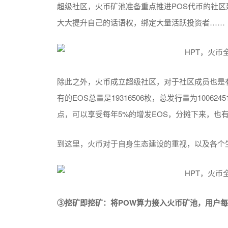
超级社区，火币矿池准备重点推进POS代币的社
大大提升自己的话语权，绑定大量活跃投资者……
除此之外，火币成立超级社区，对于社区成员也是有好处
有的EOS总量是19316506枚，总发行量为10062
点，可以享受每年5%的增发EOS，分摊下来，也
到这里，火币对于自身生态建设的重视，以及各个
③挖
矿即挖矿：将POW算力接入火币矿池，用户每