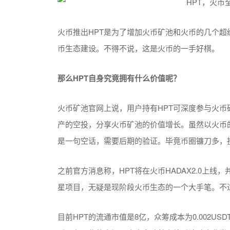
火币推出HPT是为了增加火币矿池和火币的几个
币生态建设。不得不说，这是火币的一手好棋。
那么HPT自身究竟拥有什么价值呢？
火币矿池官网上说，用户持有HPT可深度参与火
产的空投，分享火币矿池的价值增长。虽然以火币
是一句空话，需要后期的验证。毕竟币圈镰刀多，
之前官方消息称，HPT将在火币HADAX2.0上线，并
星项目，无疑是现阶段火币生态的一个大手笔。不过
目前HPT的流通市值是8亿，众筹成本为0.002U