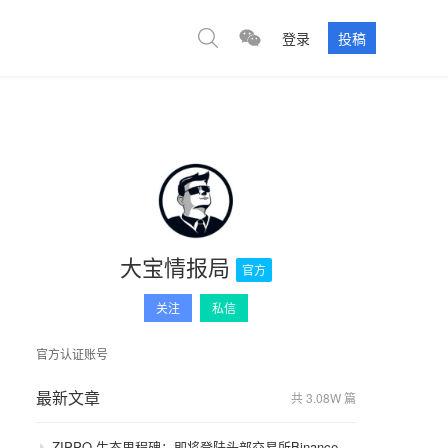
登录
投稿
大宝情报局
官方
关注
私信
官方认证账号
最新文章
共 3.08W 篇
ZIPPO 生态里程碑：即将登陆头部交易所Binance，GameFi 与通缩模型开启价值飞轮