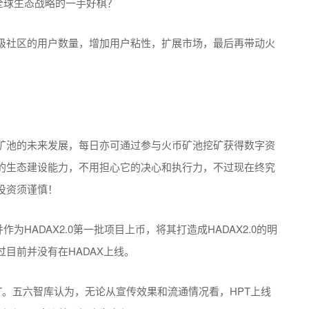
超级社区的用户数量，增加用户粘性，扩展市场，最后再带动火
币矿池的未来发展，每日亦可通过参与火币矿池挖矿获得数字资
的生态建设能力，不用担心它的决心和执行力，不过现在终究
投资须谨慎！
作为HADAX2.0第一批项目上币，将其打造成HADAX2.0的明
目前并没有在HADAX上线。
SDT。五六智库认为，无论从宣传效果和流通情况看，HPT上线