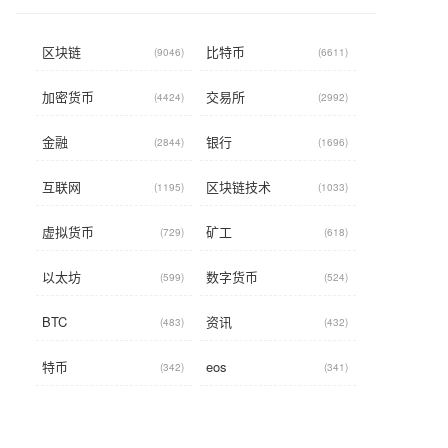
区块链
比特币
(9046)
(6611)
加密货币
交易所
(4424)
(2992)
金融
银行
(2844)
(1696)
互联网
区块链技术
(1195)
(1033)
虚拟货币
矿工
(729)
(618)
以太坊
数字货币
(599)
(524)
BTC
资讯
(483)
(432)
特币
eos
(342)
(341)