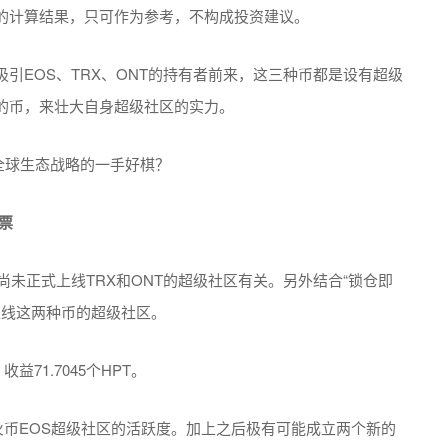
的计算结果，只可作为参考，不构成投资建议。
引EOS、TRX、ONT的持有者前来，这三种币都是设有超级
的币，来壮大自身超级社区的实力。
票
尚未正式上线TRX和ONT的超级社区有关。另外结合“锁仓即
上线这两种币的超级社区。
益71.7045个HPT。
火币EOS超级社区的活跃度。加上之后极有可能成立两个新的