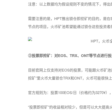
注意：以上数据均为假设规则不变的情况下，得出
需要注意的是，HPT推出锁仓即挖矿的目的，是在吸
节点的项目，火币矿池希望能通过锁仓这些投资者
②投票即挖矿：对EOS、TRX、ONT等节点进行投
目前官网上仅支持对EOS的投票，可能跟火币矿池
挖矿”里火币大量锁仓TRX和ONT，火币可能很快
官方规则为：投票100EOS/日（价格约为3270¥），收
“投票即挖矿”的收益相对较少，但是可以大大提高