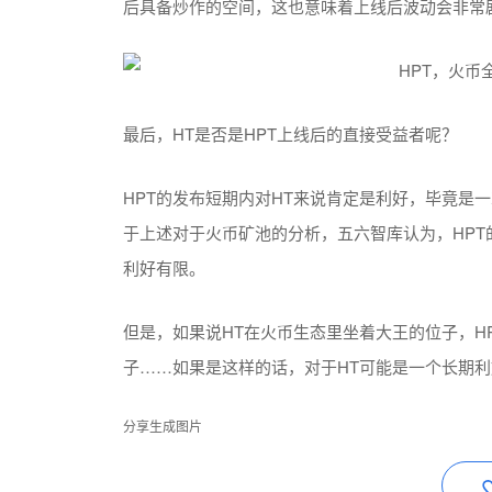
后具备炒作的空间，这也意味着上线后波动会非常
最后，HT是否是HPT上线后的直接受益者呢？
HPT的发布短期内对HT来说肯定是利好，毕竟是一
于上述对于火币矿池的分析，五六智库认为，HPT
利好有限。
但是，如果说HT在火币生态里坐着大王的位子，H
子……如果是这样的话，对于HT可能是一个长期利
分享生成图片