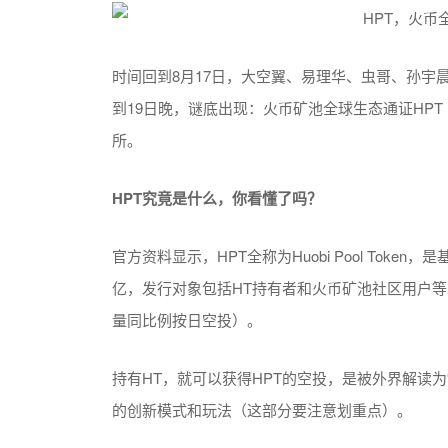
时间回到8月17日，大空翼、易理华、虫哥、孙宇晨
到19日晚，谜底出现：火币矿池全球生态通证HPT（
所。
HPT究竟是什么，你看懂了吗？
官方资料显示，HPT全称为Huobi Pool Toke
亿，发行对象包括HT持有者和火币矿池社区用户等，
量同比例按日空投）。
持有HT，就可以获得HPT的空投，是被外界解读为“
的创新模式和玩法（这部分要注意划重点）。