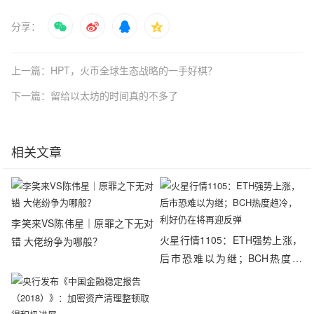
分享：
上一篇：HPT，火币全球生态战略的一手好棋？
下一篇：留给以太坊的时间真的不多了
相关文章
李笑来VS陈伟星｜原罪之下无对
火星行情1105：ETH强势上涨，
错 大佬纷争为哪般？
后市恐难以为继；BCH热度趋
冷，利好仍在将再迎反弹