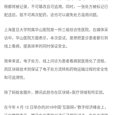
程都将被记录，不可篡改且可追溯。同时，一张处方被标记已
配送后，就不可再次配药，这也可以避免处方滥用问题。
上海复旦大学附属华山医院是一所三级综合性医院，在媒体采
访中，华山医院方面表示，本次尝试，是想把复诊患者都引到
线上看病，提高效率的同时保证安全。
简单来说，电子处方、线上问诊为患者看病就医简化了流程，
而区块链技术则保证了电子处方流转和药物运输过程的安全性
和可追溯性。
除了蚂蚁金服外，腾讯此前也在区块链+医疗领域有所实验。
在今年 4 月 12 日举办的2018中国“互联网+”数字经济峰会上，