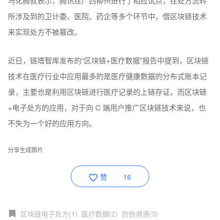
马化腾就表示，腾讯在广西柳州进行了相应试点，在处方流转
所涉及到的卫计委、医院、药企等多个环节中，借区块链技术
来实现处方不被篡改。
近日，链塔智库发布的“区块链+医疗数据”报告中提到，区块链
技术在医疗行业中应用最多的是医疗健康数据的分布式账本记
录，主要也是利用区块链进行医疗记录的上链存证。而区块链
+电子处方的应用，对于向 C 端用户推广区块链技术来说，也
不失为一个好的应用方向。
分享生成图片
赞
16
区块链电子处方(1)
医疗数据(2)
防伪溯源(3)