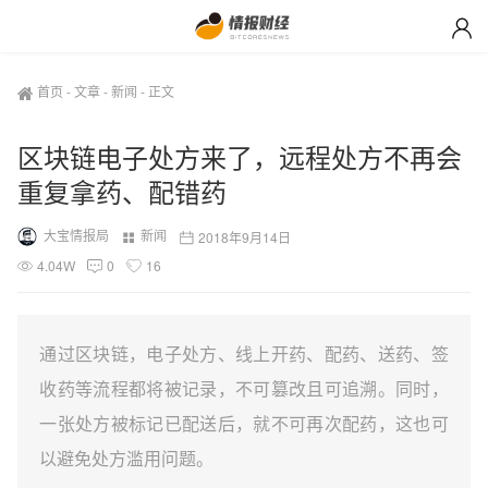
首页
-
文章
-
新闻
-
正文
区块链电子处方来了，远程处方不再会
重复拿药、配错药
大宝情报局
新闻
2018年9月14日
4.04W
0
16
通过区块链，电子处方、线上开药、配药、送药、签
收药等流程都将被记录，不可篡改且可追溯。同时，
一张处方被标记已配送后，就不可再次配药，这也可
以避免处方滥用问题。