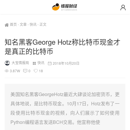
首页
-
文章
-
快讯
-
正文
知名黑客George Hotz称比特币现金才
是真正的比特币
大宝情报局
快讯
2018年10月20日
3.87W
0
18
美国知名黑客GeorgeHotz最近大肆谈论加密货币，更
具体地说，是比特币现金。10月17日，Hotz发布了一
段使用比特币现金的视频，向人们展示了如何使用
Python编程语言发送BCH交易。他宣称他使