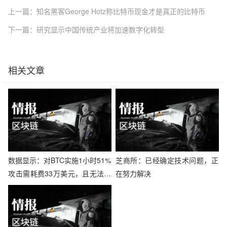
上一篇：知名黑客George Hotz称比特币现金才是真正的比特币
下一篇：研究显示中国传统产业将加速数字化转型
相关文章
数据显示：对BTC实施1小时51%
芝商所：已经确定技术问题，正
攻击需耗费33万美元，且无法租
在努力解决
赁算力