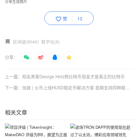
分享生成图片
赞
13
区块链(9046)
数字化(6)
分享：
上一篇：知名黑客George Hotz称比特币现金才是真正的比特币
下一篇：信链 | 火币上线HUSD稳定币解决方案 首期支持四种稳定币
相关文章