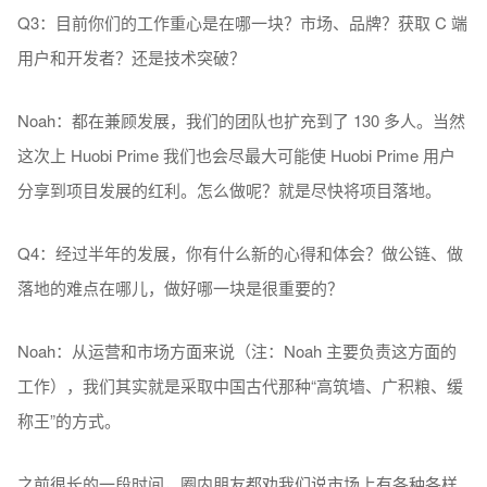
Q3：目前你们的工作重心是在哪一块？市场、品牌？获取 C 端
用户和开发者？还是技术突破？
Noah：都在兼顾发展，我们的团队也扩充到了 130 多人。当然
这次上 Huobi Prime 我们也会尽最大可能使 Huobi Prime 用户
分享到项目发展的红利。怎么做呢？就是尽快将项目落地。
Q4：经过半年的发展，你有什么新的心得和体会？做公链、做
落地的难点在哪儿，做好哪一块是很重要的？
Noah：从运营和市场方面来说（注：Noah 主要负责这方面的
工作），我们其实就是采取中国古代那种“高筑墙、广积粮、缓
称王”的方式。
之前很长的一段时间，圈内朋友都劝我们说市场上有各种各样