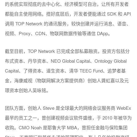
的系统实现彻底的去中心化、经济模型可自治，让所有开发者
都能自主使用网络。搭好底层后，开发者便能通过 SDK 和 API
调用 TOP Network 的通讯服务，较快创建并运行消息、语音、
视频、Proxy、CDN、物联网数据传输等通信 DApp。
截至目前，TOP Network 已完成全部私募融资。投资方包括分
布式资本、丹华资本、NEO Global Capital、Ontology Global
Capital、了得资本、道生资本、清华 TEEC Fund、追梦者基
金，海康威视（物联网解决方案提供商）创始⼈龚虹嘉以及元
璟资本创始人吴咏铭。
团队方面，创始人 Steve 是全球最大的网络会议服务商 WebEx
最早的员工之一，曾创建视频会议软件盛维，于 2010 年被华为
收购。CMO Noah 是耶鲁大学 MBA，曾担任金融与保险集团