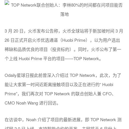
3 月 20 日，火币发布公告称，火币全球站将于新加坡时间 3 月
26 日正式开启火币优选通道（Huobi Prime），以为用户选出
稀缺和品质优良的项目（投资标的）。同时，火币公布了第一
个上线 Huobi Prime 平台的项目——TOP Network。
Odaily星球日报此前曾深入介绍过 TOP Network，此次，为了
能让大家第一时间近距离接触项目以及正在进行的“ Huobi
Prime”，我们再次对 TOP Network 的联合创始人兼 CFO、
CMO Noah Wang 进行回访。
在访谈中，Noah 介绍了项目的最新进展，即 TOP Network 测
试网 2.0 已上线，支持智能合约的开发，主网将于 6 月份上