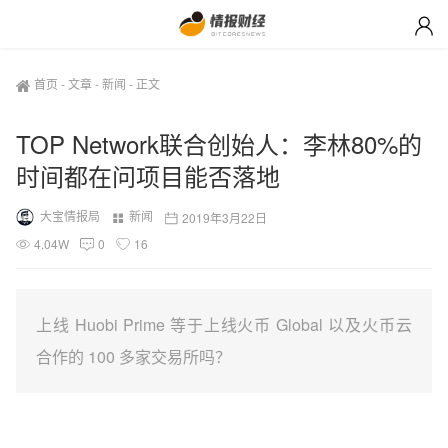
首页
-
文章
-
新闻
-
正文
TOP Network联合创始人：李林80%的
时间都在问项目能否落地
大宝情报局
新闻
2019年3月22日
4.04W
0
16
上线 Huobi Prime 等于上线火币 Global 以及火币云
合作的 100 多家交易所吗？