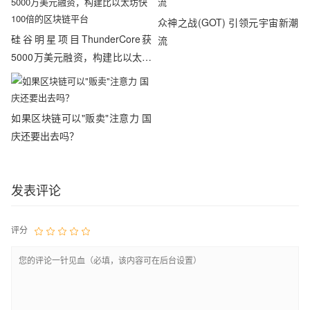
众神之战(GOT) 引领元宇宙新潮
硅谷明星项目ThunderCore获
流
5000万美元融资，构建比以太坊
快100倍的区块链平台
如果区块链可以"贩卖"注意力 国
庆还要出去吗？
发表评论
评分